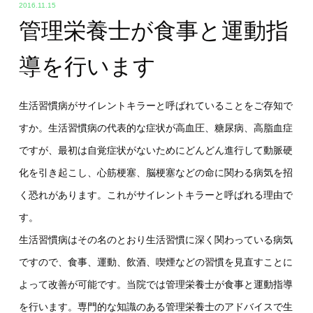
2016.11.15
管理栄養士が食事と運動指
導を行います
生活習慣病がサイレントキラーと呼ばれていることをご存知で
すか。生活習慣病の代表的な症状が高血圧、糖尿病、高脂血症
ですが、最初は自覚症状がないためにどんどん進行して動脈硬
化を引き起こし、心筋梗塞、脳梗塞などの命に関わる病気を招
く恐れがあります。これがサイレントキラーと呼ばれる理由で
す。
生活習慣病はその名のとおり生活習慣に深く関わっている病気
ですので、食事、運動、飲酒、喫煙などの習慣を見直すことに
よって改善が可能です。当院では管理栄養士が食事と運動指導
を行います。専門的な知識のある管理栄養士のアドバイスで生