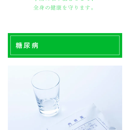
全身の健康を守ります。
糖尿病