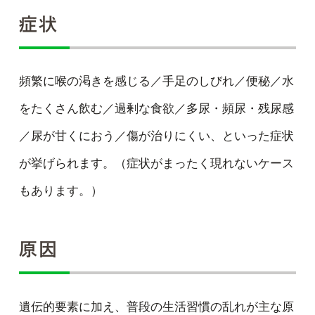
症状
頻繁に喉の渇きを感じる／手足のしびれ／便秘／水
をたくさん飲む／過剰な食欲／多尿・頻尿・残尿感
／尿が甘くにおう／傷が治りにくい、といった症状
が挙げられます。（症状がまったく現れないケース
もあります。）
原因
遺伝的要素に加え、普段の生活習慣の乱れが主な原