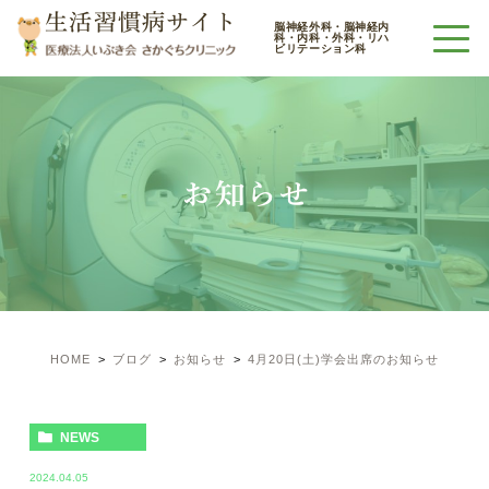
生活習慣病サイト
脳神経外科・脳神経内
科・内科・外科・リハ
ビリテーション科
お知らせ
HOME
ブログ
お知らせ
4月20日(土)学会出席のお知らせ
NEWS
2024.04.05