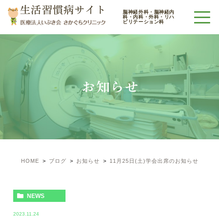
生活習慣病サイト
脳神経外科・脳神経内
科・内科・外科・リハ
ビリテーション科
お知らせ
HOME
ブログ
お知らせ
11月25日(土)学会出席のお知らせ
NEWS
2023.11.24