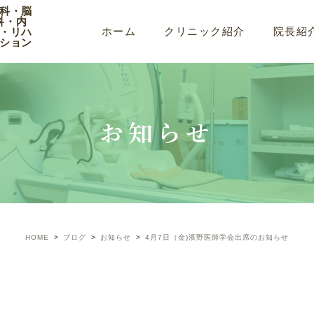
科・脳
科・内
ホーム
クリニック紹介
院長紹
・リハ
ション
お知らせ
HOME
ブログ
お知らせ
4月7日（金)濱野医師学会出席のお知らせ