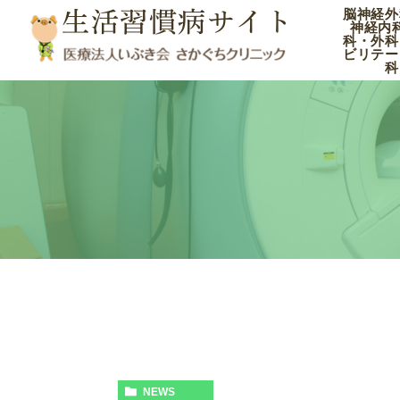
脳神経外
生活習慣病サイト
神経内
科・外科
ビリテー
科
NEWS