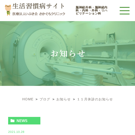
生活習慣病サイト
脳神経外科・脳神経内
科・内科・外科・リハ
ビリテーション科
お知らせ
HOME
ブログ
お知らせ
１１月休診のお知らせ
NEWS
2021.10.28